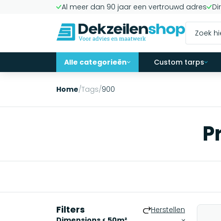
Al meer dan 90 jaar een vertrouwd adres
Di
Alle categorieën
Custom tarps
Home
/
Tags
/
900
P
Filters
Herstellen
Dimensions < 50m²