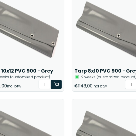
 10x12 PVC 900 - Grey
Tarp 8x10 PVC 900 - Gre
weeks (customized product)
1-2 weeks (customized product
,00
€1148,00
Incl btw
Incl btw