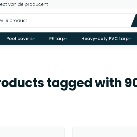
rect van de producent
Pool covers
PE tarp
Heavy-duty PVC tarp
roducts tagged with 9