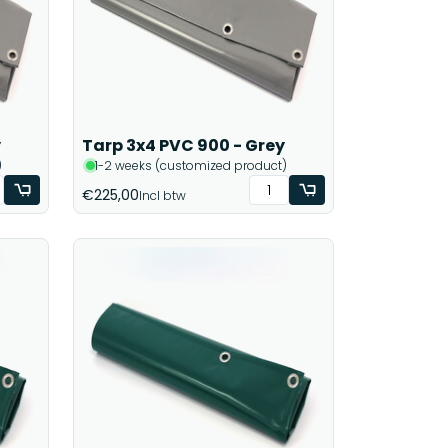
y
Tarp 3x4 PVC 900 - Grey
)
1-2 weeks (customized product)
€225,00
Incl btw