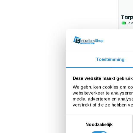
Tarp
1-2 
€139,
Toestemming
Deze website maakt gebruik
We gebruiken cookies om cont
websiteverkeer te analyseren
media, adverteren en analys
verstrekt of die ze hebben v
Toestemmingsselectie
Tarp
Noodzakelijk
1-2 