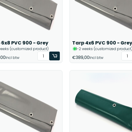
 6x8 PVC 900 - Grey
Tarp 4x6 PVC 900 - Gre
weeks (customized product)
1-2 weeks (customized product
,00
€389,00
Incl btw
Incl btw