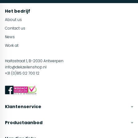
Het bedrijf
About us
Contact us
News
Work at
Haifastraat 1, B-2030 Antwerpen
info@dekzeilenshop.nl
+31 (0)85 02 700 12
Klantenservice
Productaanbod