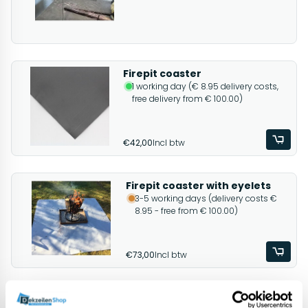
Firepit coaster
1 working day (€ 8.95 delivery costs,
free delivery from € 100.00)
€42,00
Incl btw
Firepit coaster with eyelets
3-5 working days (delivery costs €
8.95 - free from € 100.00)
€73,00
Incl btw