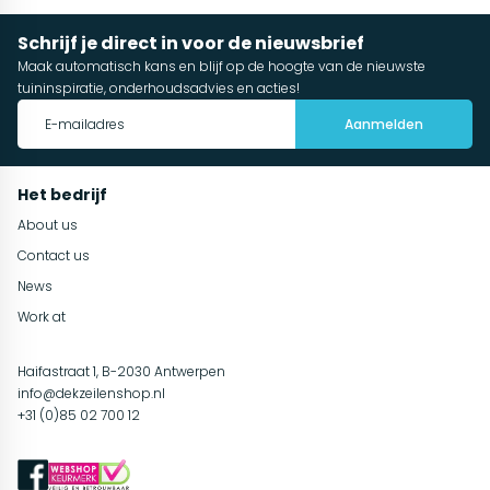
Schrijf je direct in voor de nieuwsbrief
Maak automatisch kans en blijf op de hoogte van de nieuwste
tuininspiratie, onderhoudsadvies en acties!
Aanmelden
Het bedrijf
About us
Contact us
News
Work at
Haifastraat 1, B-2030 Antwerpen
info@dekzeilenshop.nl
+31 (0)85 02 700 12