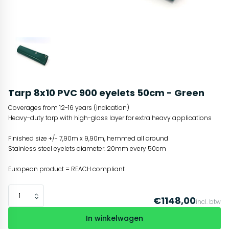
Tarp 8x10 PVC 900 eyelets 50cm - Green
Coverages from 12-16 years (indication)
Heavy-duty tarp with high-gloss layer for extra heavy applications
Finished size +/- 7,90m x 9,90m, hemmed all around
Stainless steel eyelets diameter. 20mm every 50cm
European product = REACH compliant
€1148,00
incl. btw
In winkelwagen