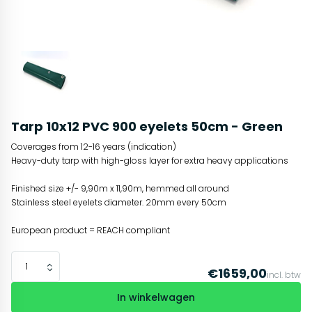
Tarp 10x12 PVC 900 eyelets 50cm - Green
Coverages from 12-16 years (indication)
Heavy-duty tarp with high-gloss layer for extra heavy applications
Finished size +/- 9,90m x 11,90m, hemmed all around
Stainless steel eyelets diameter. 20mm every 50cm
European product = REACH compliant
€1659,00
incl. btw
In winkelwagen