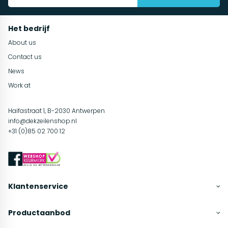
Het bedrijf
About us
Contact us
News
Work at
Haifastraat 1, B-2030 Antwerpen
info@dekzeilenshop.nl
+31 (0)85 02 700 12
Klantenservice
Productaanbod