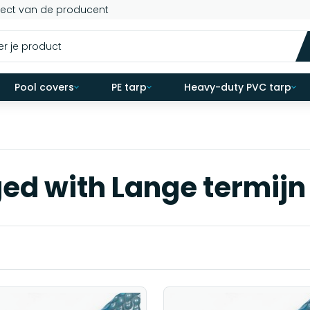
rect van de producent
Pool covers
PE tarp
Heavy-duty PVC tarp
ed with Lange termij