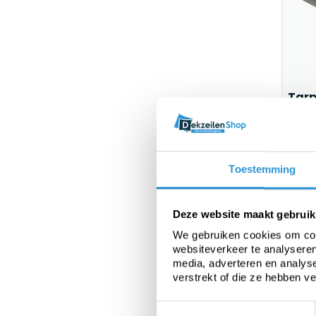
Tarp
1-2 
€1148
Toestemming
Deze website maakt gebruik
We gebruiken cookies om cont
websiteverkeer te analyseren
media, adverteren en analys
verstrekt of die ze hebben v
Toestemmingsselectie