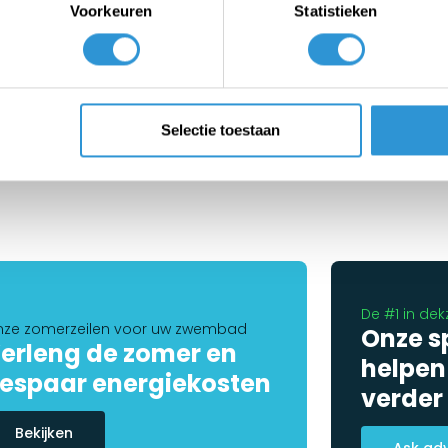
Voorkeuren
Statistieken
 4x6 PVC 900 - Grey
Tarp 3x4 PVC 900 - Grey
weeks (customized product)
1-2 weeks (customized product
,00
€225,00
Incl btw
Incl btw
Selectie toestaan
1
2
3
4
5
6
7
De #1 in dek
ze zomerzeilen voor uw zwembad
Onze s
erleng de zomer en
helpen
espaar energiekosten
verder
Bekijken
Ask ad