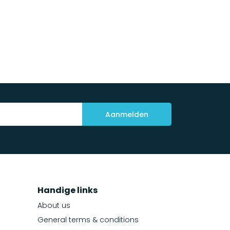
Aanmelden
Handige links
About us
General terms & conditions