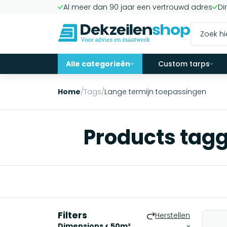
Al meer dan 90 jaar een vertrouwd adres
Di
Alle categorieën
Custom tarps
Home
/
Tags
/
Lange termijn toepassingen
Products tagg
Filters
Herstellen
Dimensions < 50m²