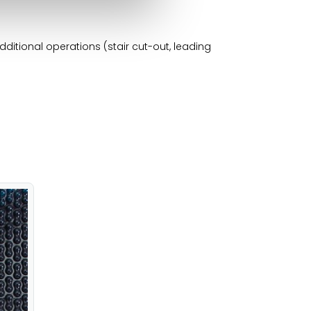
dditional operations (stair cut-out, leading