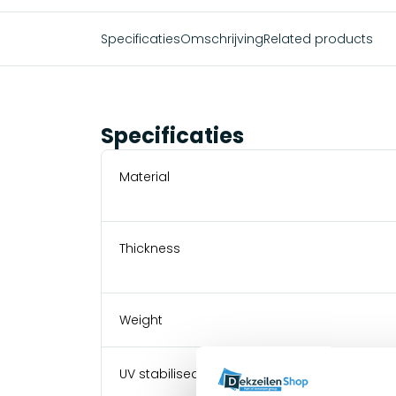
Specificaties
Omschrijving
Related products
Specificaties
Material
Thickness
Weight
UV stabilised