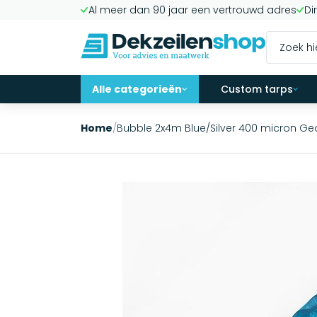
Al meer dan 90 jaar een vertrouwd adres
Di
Alle categorieën
Custom tarps
Home
/
Bubble 2x4m Blue/Silver 400 micron G