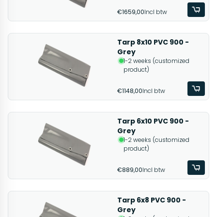
€1659,00
Incl btw
Tarp 8x10 PVC 900 -
Grey
1-2 weeks (customized
product)
€1148,00
Incl btw
Tarp 6x10 PVC 900 -
Grey
1-2 weeks (customized
product)
€889,00
Incl btw
Tarp 6x8 PVC 900 -
Grey