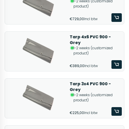
1-2 weeks (customized
product)
€729,00
Incl btw
Tarp 4x6 PVC 900 -
Grey
1-2 weeks (customized
product)
€389,00
Incl btw
Tarp 3x4 PVC 900 -
Grey
1-2 weeks (customized
product)
€225,00
Incl btw