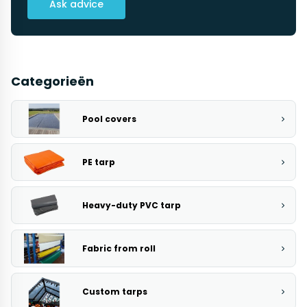
Ask advice
Categorieën
Pool covers
PE tarp
Heavy-duty PVC tarp
Fabric from roll
Custom tarps