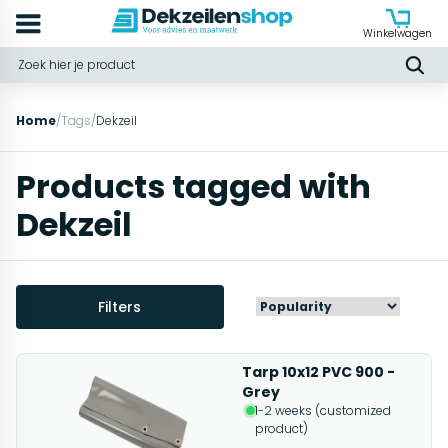
Winkelwagen
Home
/
Tags
/
Dekzeil
Products tagged with
Dekzeil
Filters
Tarp 10x12 PVC 900 -
Grey
1-2 weeks (customized
product)