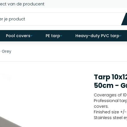
rect van de producent
Pool covers
PE tarp
Heavy-duty PVC tarp
- Grey
Tarp 10x1
50cm - G
Coverages of 10-
Professional tar
covers.
Finished size +/
Stainless steel 