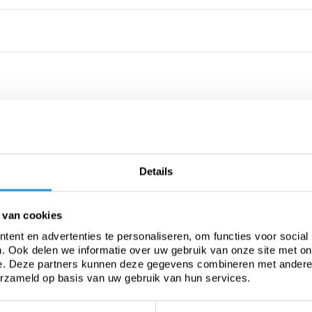
Details
 van cookies
ent en advertenties te personaliseren, om functies voor social
. Ook delen we informatie over uw gebruik van onze site met on
e. Deze partners kunnen deze gegevens combineren met andere i
erzameld op basis van uw gebruik van hun services.
heavier applications and/or long-term covers.
or logs.