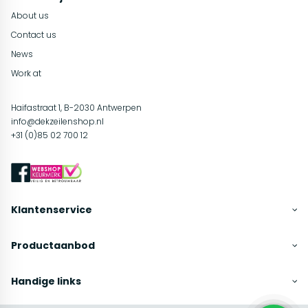
About us
Contact us
News
Work at
Haifastraat 1, B-2030 Antwerpen
info@dekzeilenshop.nl
+31 (0)85 02 700 12
Klantenservice
Productaanbod
Handige links