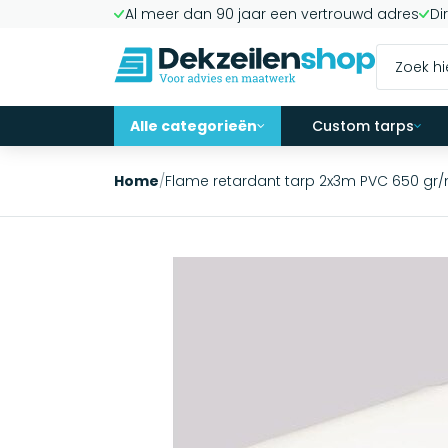
Al meer dan 90 jaar een vertrouwd adres
Di
Alle categorieën
Custom tarps
Home
/
Flame retardant tarp 2x3m PVC 650 gr/