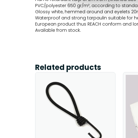
PVC/polyester 650 gr/m², according to standa
Glossy white, hemmed around and eyelets 2
Waterproof and strong tarpaulin suitable for h
European product thus REACH conform and long
Available from stock.
Related products