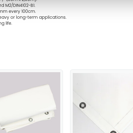
rd M2/DIN4102-B1.
0mm every 100cm.
eavy or long-term applications.
 life.