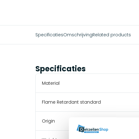
Specificaties
Omschrijving
Related products
Specificaties
Material
Flame Retardant standard
Origin