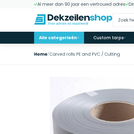
Al meer dan 90 jaar een vertrouwd adres
Di
Alle categorieën
Custom tarps
Home
/
Carved rolls PE and PVC / Cutting