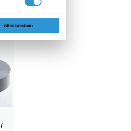
Alles toestaan
 /