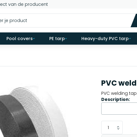
rect van de producent
Pool covers
PE tarp
Heavy-duty PVC tarp
PVC weldi
PVC welding tape
Description: