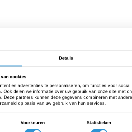
Details
 van cookies
ent en advertenties te personaliseren, om functies voor social
. Ook delen we informatie over uw gebruik van onze site met on
e. Deze partners kunnen deze gegevens combineren met andere i
erzameld op basis van uw gebruik van hun services.
Voorkeuren
Statistieken