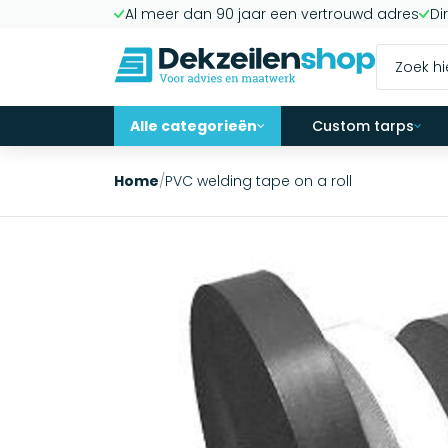
Al meer dan 90 jaar een vertrouwd adres
Di
Alle categorieën
Custom tarps
Home
/
PVC welding tape on a roll