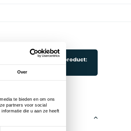
Questions about this product:
Start chat
Over
 media te bieden en om ons
ze partners voor social
nformatie die u aan ze heeft