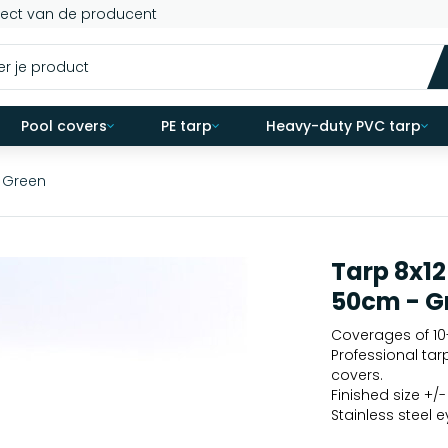
rect van de producent
Pool covers
PE tarp
Heavy-duty PVC tarp
- Green
Tarp 8x12
50cm - G
Coverages of 10-
Professional tar
covers.
Finished size +/
Stainless steel 