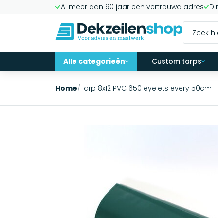
Al meer dan 90 jaar een vertrouwd adres
Di
Alle categorieën
Custom tarps
Home
/
Tarp 8x12 PVC 650 eyelets every 50cm 