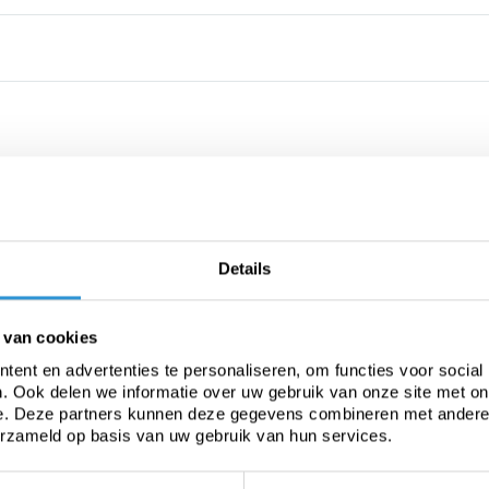
Details
 van cookies
ent en advertenties te personaliseren, om functies voor social
. Ook delen we informatie over uw gebruik van onze site met on
e. Deze partners kunnen deze gegevens combineren met andere i
erzameld op basis van uw gebruik van hun services.
heavier applications and/or long-term covers.
or logs.