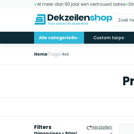
Al meer dan 90 jaar een vertrouwd adres
Di
Alle categorieën
Custom tarps
Home
/
Tags
/
4x4
P
Filters
Herstellen
Dimensions < 50m²