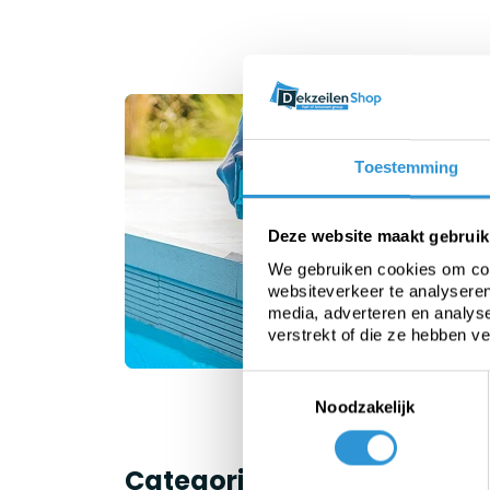
On
Toestemming
V
b
Deze website maakt gebruik
We gebruiken cookies om cont
websiteverkeer te analyseren
media, adverteren en analys
verstrekt of die ze hebben v
Toestemmingsselectie
Noodzakelijk
Categorieën