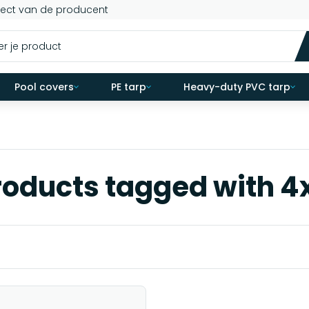
rect van de producent
Pool covers
PE tarp
Heavy-duty PVC tarp
roducts tagged with 4