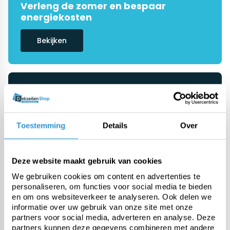
Verleng de zomer en bespaar
energiekosten
Bekijken
De #1 in dekzeilen
Onze specialisten helpen je graag
verder
Toestemming
Details
Over
Ask advice
Deze website maakt gebruik van cookies
We gebruiken cookies om content en advertenties te
personaliseren, om functies voor social media te bieden
Categorieën
en om ons websiteverkeer te analyseren. Ook delen we
informatie over uw gebruik van onze site met onze
partners voor social media, adverteren en analyse. Deze
Pool covers
partners kunnen deze gegevens combineren met andere