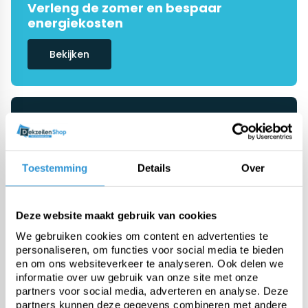
Verleng de zomer en bespaar
energiekosten
Bekijken
De #1 in dekzeilen
Onze specialisten helpen je graag
verder
Toestemming
Details
Over
Ask advice
Deze website maakt gebruik van cookies
We gebruiken cookies om content en advertenties te
personaliseren, om functies voor social media te bieden
Categorieën
en om ons websiteverkeer te analyseren. Ook delen we
informatie over uw gebruik van onze site met onze
partners voor social media, adverteren en analyse. Deze
Pool covers
partners kunnen deze gegevens combineren met andere