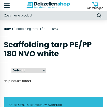
Winkelwagen
Home
/
Scaffolding tarp PE/PP 180 NVO
Scaffolding tarp PE/PP
180 NVO white
No products found...
Onze zomerzeilen voor uw zwembad