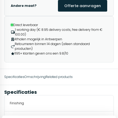
Offerte aanvragen
Andere maat?
Direct leverbaar
1 working day (€ 8.95 delivery costs, free delivery from €
100.00)
Afhalen mogelijk in Antwerpen
Retourneren binnen 14 dagen (alleen standaard
producten)
1195+ klanten geven ons een 9.8/10
Specificaties
Omschrijving
Related products
Specificaties
Finishing