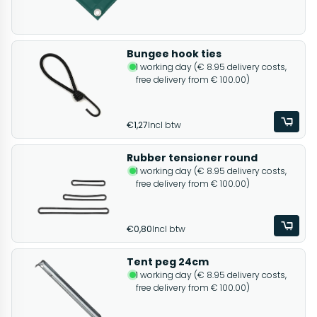
Bungee hook ties
1 working day (€ 8.95 delivery costs,
free delivery from € 100.00)
€1,27
Incl btw
Rubber tensioner round
1 working day (€ 8.95 delivery costs,
free delivery from € 100.00)
€0,80
Incl btw
Tent peg 24cm
1 working day (€ 8.95 delivery costs,
free delivery from € 100.00)