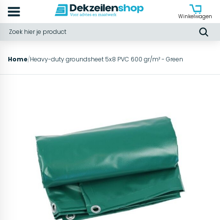
Winkelwagen
Home
/
Heavy-duty groundsheet 5x8 PVC 600 gr/m² - Green