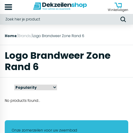
Winkelwagen
Home
/
Brands
/
Logo Brandweer Zone Rand 6
Logo Brandweer Zone
Rand 6
No products found...
Onze zomerzeilen voor uw zwembad