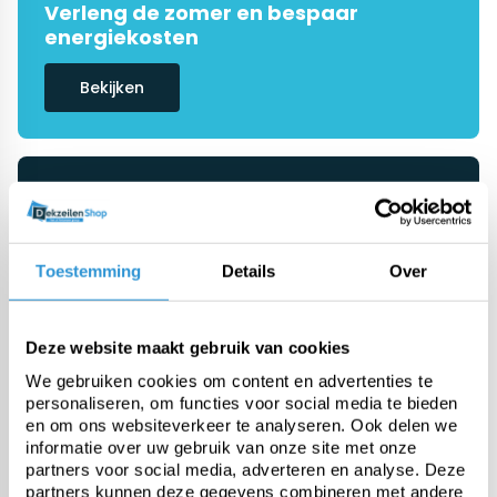
Verleng de zomer en bespaar
energiekosten
Bekijken
De #1 in dekzeilen
Onze specialisten helpen je graag
verder
Toestemming
Details
Over
Ask advice
Deze website maakt gebruik van cookies
We gebruiken cookies om content en advertenties te
personaliseren, om functies voor social media te bieden
Categorieën
en om ons websiteverkeer te analyseren. Ook delen we
informatie over uw gebruik van onze site met onze
partners voor social media, adverteren en analyse. Deze
Pool covers
partners kunnen deze gegevens combineren met andere