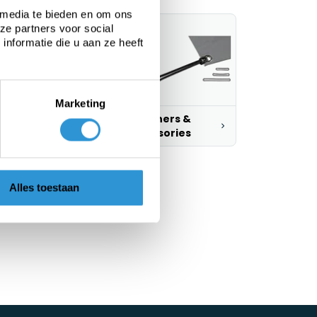
 media te bieden en om ons
ze partners voor social
nformatie die u aan ze heeft
Marketing
ustom tarps
Fasteners &
accessories
Alles toestaan