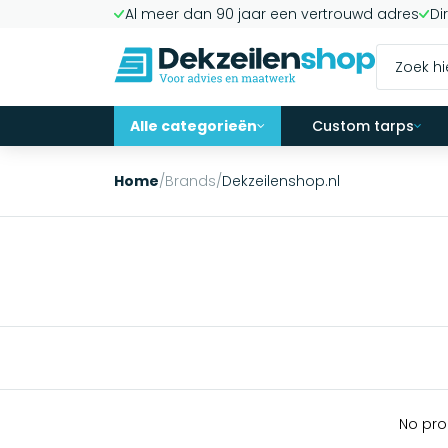
Al meer dan 90 jaar een vertrouwd adres
Di
Alle categorieën
Custom tarps
Home
/
Brands
/
Dekzeilenshop.nl
No pro