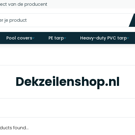
rect van de producent
Pool covers
PE tarp
Heavy-duty PVC tarp
Dekzeilenshop.nl
ducts found...