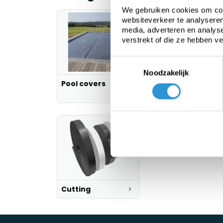
We gebruiken cookies om cont
websiteverkeer te analyseren
media, adverteren en analys
verstrekt of die ze hebben v
Toestemmingsselectie
Noodzakelijk
Pool covers
PE tarp
Cutting