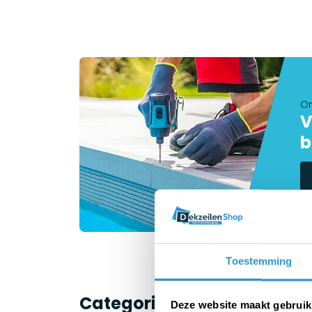
On
V
b
Toestemming
Categorieën
Deze website maakt gebruik