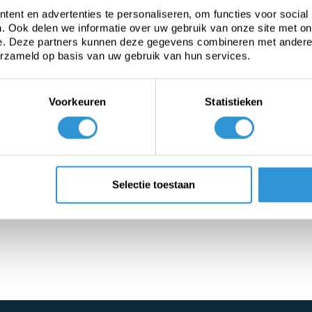
ent en advertenties te personaliseren, om functies voor social
. Ook delen we informatie over uw gebruik van onze site met on
e. Deze partners kunnen deze gegevens combineren met andere i
erzameld op basis van uw gebruik van hun services.
Voorkeuren
Statistieken
Heavy-duty PVC
Fabric from roll
C
tarp
Selectie toestaan