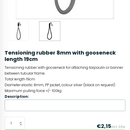
Tensioning rubber 8mm with gooseneck
length 19cm
Tensioning rubber with gooseneck for attaching tarpaulin or banner
between tubular frame.
Total length 19cm
Diameter elastic 8mm, PP jacket, colour silver (black on request)
Maximum pulling force +/- 100kg
Description:
€2,15
incl. btw