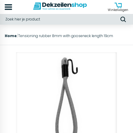
Winkelwagen
Home
/
Tensioning rubber 8mm with gooseneck length 19cm