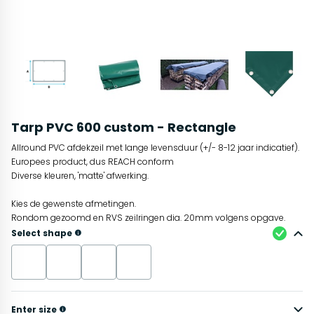
Tarp PVC 600 custom - Rectangle
Allround PVC afdekzeil met lange levensduur (+/- 8-12 jaar indicatief).
Europees product, dus REACH conform
Diverse kleuren, 'matte' afwerking.
Kies de gewenste afmetingen.
Rondom gezoomd en RVS zeilringen dia. 20mm volgens opgave.
Select shape
Enter size