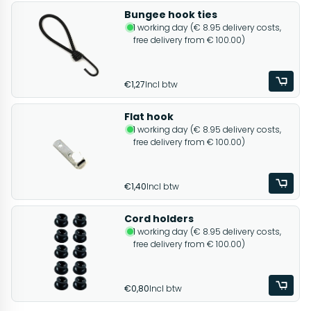
Bungee hook ties
1 working day (€ 8.95 delivery costs,
free delivery from € 100.00)
€1,27
Incl btw
Flat hook
1 working day (€ 8.95 delivery costs,
free delivery from € 100.00)
€1,40
Incl btw
Cord holders
1 working day (€ 8.95 delivery costs,
free delivery from € 100.00)
€0,80
Incl btw