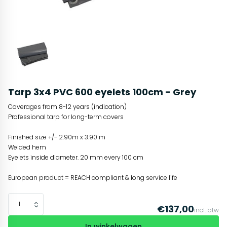
Tarp 3x4 PVC 600 eyelets 100cm - Grey
Coverages from 8-12 years (indication)
Professional tarp for long-term covers
Finished size +/- 2.90m x 3.90 m
Welded hem
Eyelets inside diameter. 20 mm every 100 cm
European product = REACH compliant & long service life
€137,00
incl. btw
In winkelwagen