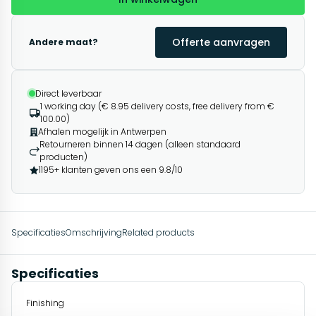
Offerte aanvragen
Andere maat?
Direct leverbaar
1 working day (€ 8.95 delivery costs, free delivery from €
100.00)
Afhalen mogelijk in Antwerpen
Retourneren binnen 14 dagen (alleen standaard
producten)
1195+ klanten geven ons een 9.8/10
Specificaties
Omschrijving
Related products
Specificaties
Finishing