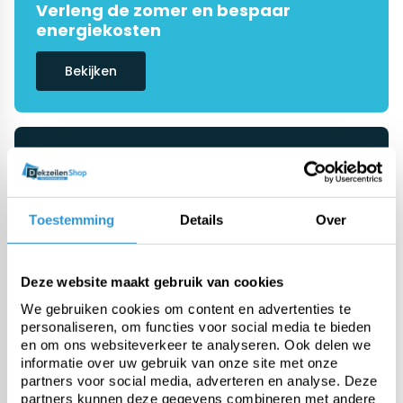
Verleng de zomer en bespaar
energiekosten
Bekijken
De #1 in dekzeilen
Onze specialisten helpen je graag
verder
Toestemming
Details
Over
Ask advice
Deze website maakt gebruik van cookies
We gebruiken cookies om content en advertenties te
personaliseren, om functies voor social media te bieden
Categorieën
en om ons websiteverkeer te analyseren. Ook delen we
informatie over uw gebruik van onze site met onze
partners voor social media, adverteren en analyse. Deze
Pool covers
partners kunnen deze gegevens combineren met andere