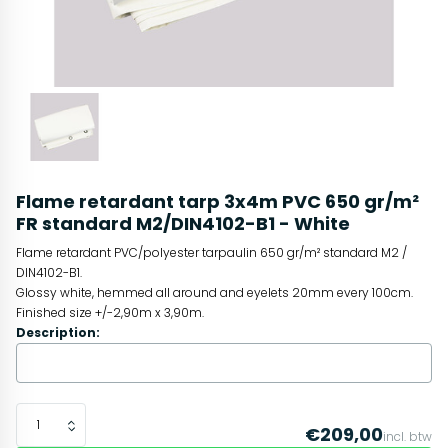
Flame retardant tarp 3x4m PVC 650 gr/m²
FR standard M2/DIN4102-B1 - White
Flame retardant PVC/polyester tarpaulin 650 gr/m² standard M2 /
DIN4102-B1.
Glossy white, hemmed all around and eyelets 20mm every 100cm.
Finished size +/-2,90m x 3,90m.
Description:
€209,00
incl. btw