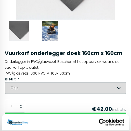
Vuurkorf onderlegger doek 160cm x 160cm
Onderlegger in PVC/glasvezel. Beschermt het oppervlak waar u de
vuurkorf op plaatst.
PVC/glasvezel 600 NVO M1 160x160cm
Kleur:
*
€42,00
incl. btw
In winkelwagen