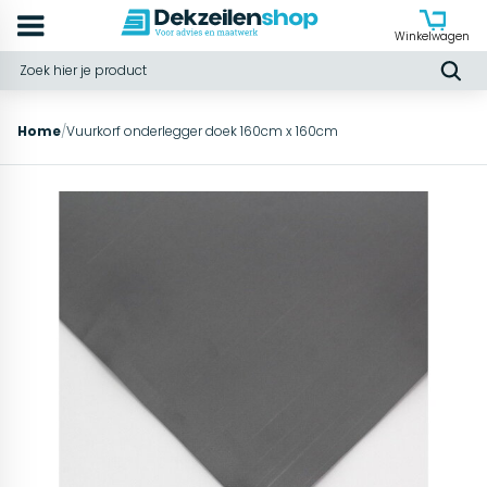
Winkelwagen
Home
/
Vuurkorf onderlegger doek 160cm x 160cm