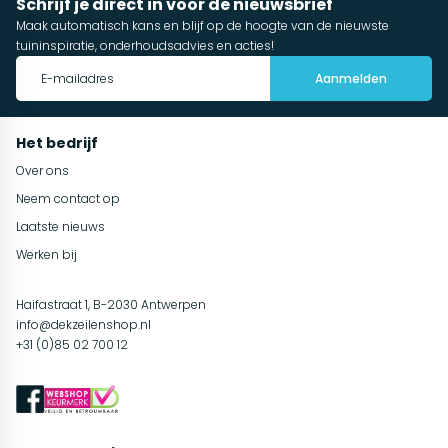
Schrijf je direct in voor de nieuwsbrief
Maak automatisch kans en blijf op de hoogte van de nieuwste
tuininspiratie, onderhoudsadvies en acties!
Aanmelden
Het bedrijf
Over ons
Neem contact op
Laatste nieuws
Werken bij
Haifastraat 1, B-2030 Antwerpen
info@dekzeilenshop.nl
+31 (0)85 02 700 12