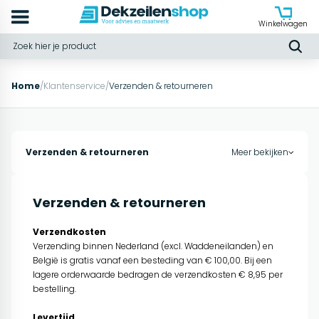
Winkelwagen
Home
/
Klantenservice
/
Verzenden & retourneren
Verzenden & retourneren
Meer bekijken
Verzenden & retourneren
Verzendkosten
Verzending binnen Nederland (excl. Waddeneilanden) en
België is gratis vanaf een besteding van € 100,00. Bij een
lagere orderwaarde bedragen de verzendkosten € 8,95 per
bestelling.
Levertijd