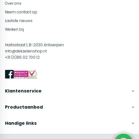
Over ons
Neem contact op
Laatste nieuws
Werken bij
Haifastraat 1, B-2030 Antwerpen
info@dekzeilenshop.nl
+31 (0)85 02 700 12
Klantenservice
Productaanbod
Handige links