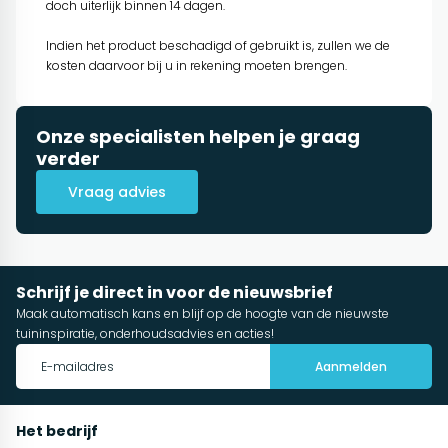
doch uiterlijk binnen 14 dagen.
Indien het product beschadigd of gebruikt is, zullen we de
kosten daarvoor bij u in rekening moeten brengen.
Onze specialisten helpen je graag
verder
Vraag advies
Schrijf je direct in voor de nieuwsbrief
Maak automatisch kans en blijf op de hoogte van de nieuwste
tuininspiratie, onderhoudsadvies en acties!
Aanmelden
Het bedrijf