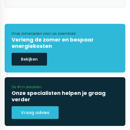
Onze zomerzeilen voor uw zwembad
Verleng de zomer en bespaar
energiekosten
Bekijken
De #1 in dekzeilen
Onze specialisten helpen je graag
verder
Vraag advies