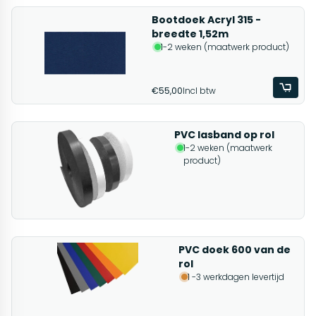
Bootdoek Acryl 315 -
breedte 1,52m
1-2 weken (maatwerk product)
€55,00
Incl btw
PVC lasband op rol
1-2 weken (maatwerk
product)
PVC doek 600 van de
rol
1 -3 werkdagen levertijd