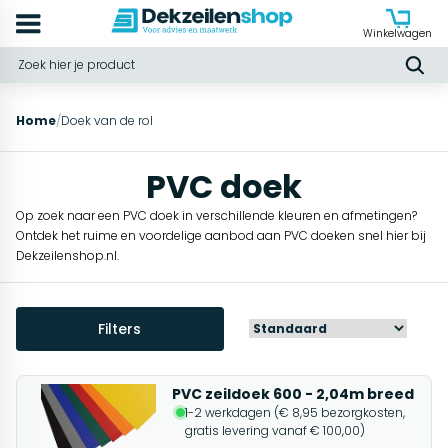
Winkelwagen
Home
/
Doek van de rol
PVC doek
Op zoek naar een PVC doek in verschillende kleuren en afmetingen?
Ontdek het ruime en voordelige aanbod aan PVC doeken snel hier bij
Dekzeilenshop.nl.
Filters
PVC zeildoek 600 - 2,04m breed
1-2 werkdagen (€ 8,95 bezorgkosten,
gratis levering vanaf € 100,00)