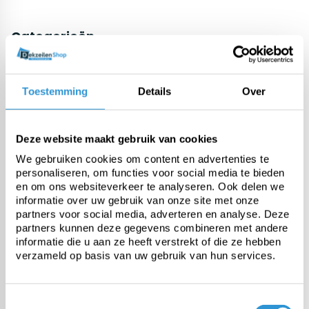
Categorieën
Zwembadzeilen
Toestemming
Details
Over
PE afdekzeil
Deze website maakt gebruik van cookies
We gebruiken cookies om content en advertenties te
PVC afdekzeil
personaliseren, om functies voor social media te bieden
en om ons websiteverkeer te analyseren. Ook delen we
informatie over uw gebruik van onze site met onze
Doek van de rol
partners voor social media, adverteren en analyse. Deze
partners kunnen deze gegevens combineren met andere
informatie die u aan ze heeft verstrekt of die ze hebben
Maatwerk
verzameld op basis van uw gebruik van hun services.
Montage
Toestemmingsselectie