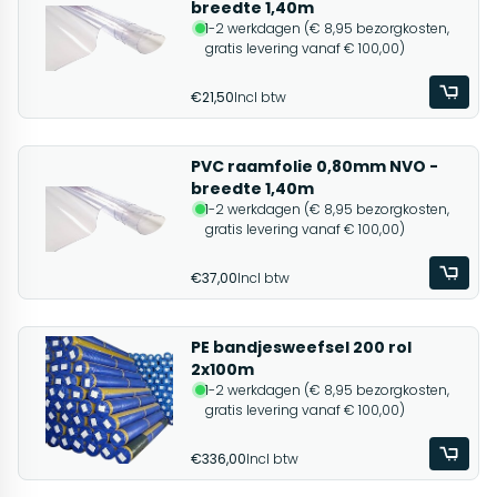
breedte 1,40m
1-2 werkdagen (€ 8,95 bezorgkosten,
gratis levering vanaf € 100,00)
€21,50
Incl btw
PVC raamfolie 0,80mm NVO -
breedte 1,40m
1-2 werkdagen (€ 8,95 bezorgkosten,
gratis levering vanaf € 100,00)
€37,00
Incl btw
PE bandjesweefsel 200 rol
2x100m
1-2 werkdagen (€ 8,95 bezorgkosten,
gratis levering vanaf € 100,00)
€336,00
Incl btw