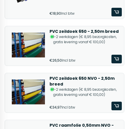
€18,90
Incl btw
PVC zeildoek 650 - 2,50m breed
1-2 werkdagen (€ 8,95 bezorgkosten,
gratis levering vanaf € 100,00)
€26,50
Incl btw
PVC zeildoek 650 NVO - 2,50m
breed
1-2 werkdagen (€ 8,95 bezorgkosten,
gratis levering vanaf € 100,00)
€34,97
Incl btw
PVC raamfolie 0,50mm NVO -