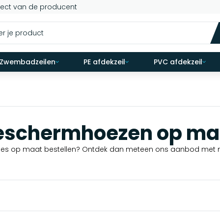
rect van de producent
Zwembadzeilen
PE afdekzeil
PVC afdekzeil
eschermhoezen op ma
mhoes op maat bestellen? Ontdek dan meteen ons aanbod met 