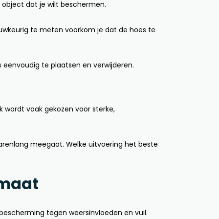
 object dat je wilt beschermen.
auwkeurig te meten voorkom je dat de hoes te
eenvoudig te plaatsen en verwijderen.
k wordt vaak gekozen voor sterke,
 jarenlang meegaat. Welke uitvoering het beste
 maat
bescherming tegen weersinvloeden en vuil.