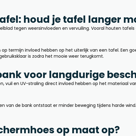
fel: houd je tafel langer m
lblad tegen weersinvloeden en vervuiling. Vooral houten tafels
 op termijn invloed hebben op het uiterlijk van een tafel. Een 
 gebruiksklaar is zodra het mooie weer terugkomt.
ank voor langdurige besc
 vuil en UV-straling direct invloed hebben op het materiaal va
 van de bank ontstaat er minder beweging tijdens harde wind. D
schermhoes op maat op?