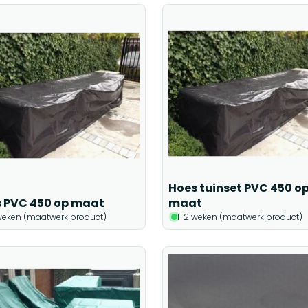
Hoes tuinset PVC 450 o
 PVC 450 op maat
maat
weken (maatwerk product)
1-2 weken (maatwerk product)