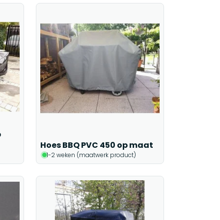
p
Hoes BBQ PVC 450 op maat
1-2 weken (maatwerk product)