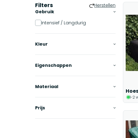
Filters
Herstellen
Gebruik
Intensief / Langdurig
Kleur
Eigenschappen
Materiaal
Hoes
1-2 
Prijs