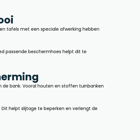
ooi
 en tafels met een speciale afwerking hebben
goed passende beschermhoes helpt dit te
herming
n de bank. Vooral houten en stoffen tuinbanken
it helpt slijtage te beperken en verlengt de