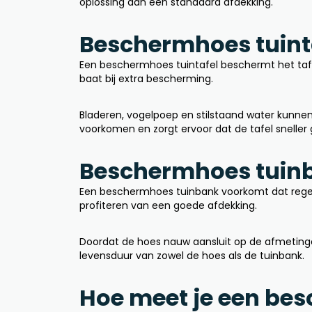
oplossing dan een standaard afdekking.
Beschermhoes tuinta
Een beschermhoes tuintafel beschermt het tafe
baat bij extra bescherming.
Bladeren, vogelpoep en stilstaand water kunnen
voorkomen en zorgt ervoor dat de tafel sneller
Beschermhoes tuinb
Een beschermhoes tuinbank voorkomt dat regen,
profiteren van een goede afdekking.
Doordat de hoes nauw aansluit op de afmetingen
levensduur van zowel de hoes als de tuinbank.
Hoe meet je een be