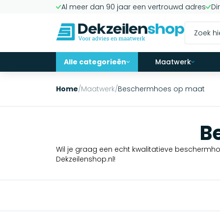
Al meer dan 90 jaar een vertrouwd adres
Di
Alle categorieën
Maatwerk
Home
/
Maatwerk
/
Beschermhoes op maat
B
Wil je graag een echt kwalitatieve bescher
Dekzeilenshop.nl!