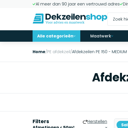
Al meer dan 90 jaar een vertrouwd adres
Di
Alle categorieën
Maatwerk
Home
/
PE afdekzeil
/
Afdekzeilen PE 150 - MEDIUM
Afdek
Filters
Herstellen
Sa
Afmetingen < 50m²