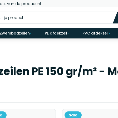
rect van de producent
Zwembadzeilen
PE afdekzeil
PVC afdekzeil
zeilen PE 150 gr/m² - 
le
Sale