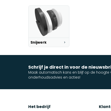
Snijwerk
Schrijf je direct in voor de nieuwsbr
Maak automatisch kans en blijf op de hoogte v
onderhoudsadvies en acties!
Het bedrijf
Klant