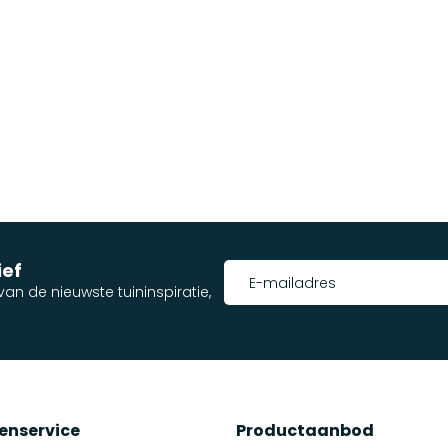
ief
an de nieuwste tuininspiratie,
enservice
Productaanbod