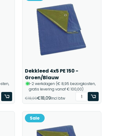
Dekkleed 4x5 PE 150 -
Groen/Blauw
sten,
1-2 werkdagen (€ 8,95 bezorgkosten,
gratis levering vanaf € 100,00)
€18,09
€18,99
Incl btw
Sale