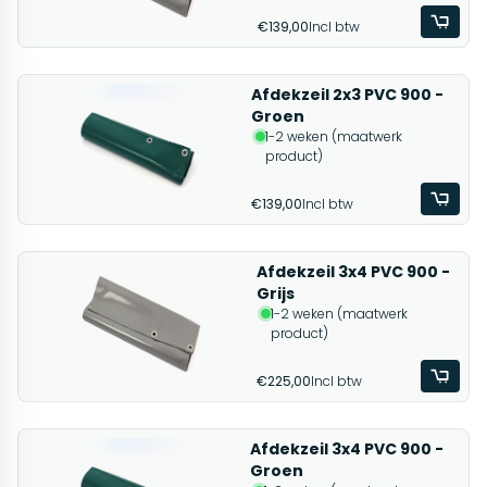
€139,00
Incl btw
Afdekzeil 2x3 PVC 900 -
Groen
1-2 weken (maatwerk
product)
€139,00
Incl btw
Afdekzeil 3x4 PVC 900 -
Grijs
1-2 weken (maatwerk
product)
€225,00
Incl btw
Afdekzeil 3x4 PVC 900 -
Groen