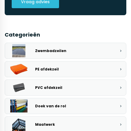
Vraag advies
Categorieën
Zwembadzeilen
PE afdekzeil
PVC afdekzeil
Doek van de rol
Maatwerk