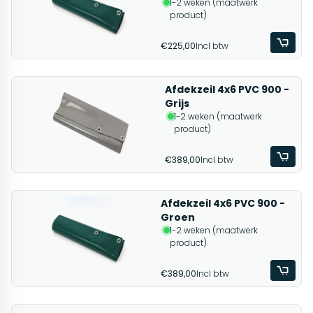
1-2 weken (maatwerk
product)
€225,00
Incl btw
Afdekzeil 4x6 PVC 900 -
Grijs
1-2 weken (maatwerk
product)
€389,00
Incl btw
Afdekzeil 4x6 PVC 900 -
Groen
1-2 weken (maatwerk
product)
€389,00
Incl btw