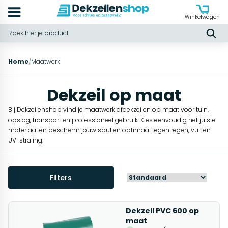
Winkelwagen
Home
/
Maatwerk
Dekzeil op maat
Bij Dekzeilenshop vind je maatwerk afdekzeilen op maat voor tuin,
opslag, transport en professioneel gebruik. Kies eenvoudig het juiste
materiaal en bescherm jouw spullen optimaal tegen regen, vuil en
UV-straling.
Filters
Dekzeil PVC 600 op
maat