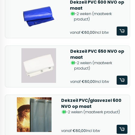
Dekzeil PVC 600 NVO op
maat
1-2 weken (maatwerk
product)
vanaf
€60,00
Incl btw
Dekzeil PVC 650 NVO op
maat
1-2 weken (maatwerk
product)
vanaf
€60,00
Incl btw
Dekzeil PVC/glasvezel 600
NVO op maat
1-2 weken (maatwerk product)
vanaf
€60,00
Incl btw