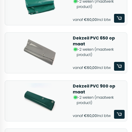
1-2 weken (maatwerk
product)
vanaf
€60,00
Incl btw
Dekzeil PVC 650 op
maat
1-2 weken (maatwerk
product)
vanaf
€60,00
Incl btw
Dekzeil PVC 900 op
maat
1-2 weken (maatwerk
product)
vanaf
€60,00
Incl btw