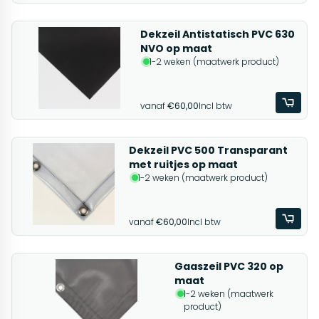
Dekzeil Antistatisch PVC 630
NVO op maat
1-2 weken (maatwerk product)
vanaf
€60,00
Incl btw
Dekzeil PVC 500 Transparant
met ruitjes op maat
1-2 weken (maatwerk product)
vanaf
€60,00
Incl btw
Gaaszeil PVC 320 op
maat
1-2 weken (maatwerk
product)