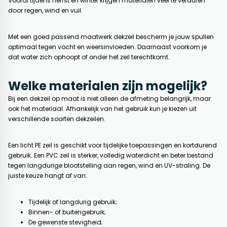
Vooral tijdens herfst en winter krijgen materialen veel te verduren
door regen, wind en vuil.
Met een goed passend maatwerk dekzeil bescherm je jouw spullen
optimaal tegen vocht en weersinvloeden. Daarnaast voorkom je
dat water zich ophoopt of onder het zeil terechtkomt.
Welke materialen zijn mogelijk?
Bij een dekzeil op maat is niet alleen de afmeting belangrijk, maar
ook het materiaal. Afhankelijk van het gebruik kun je kiezen uit
verschillende soorten dekzeilen.
Een licht PE zeil is geschikt voor tijdelijke toepassingen en kortdurend
gebruik. Een PVC zeil is sterker, volledig waterdicht en beter bestand
tegen langdurige blootstelling aan regen, wind en UV-straling. De
juiste keuze hangt af van:
Tijdelijk of langdurig gebruik;
Binnen- of buitengebruik;
De gewenste stevigheid;