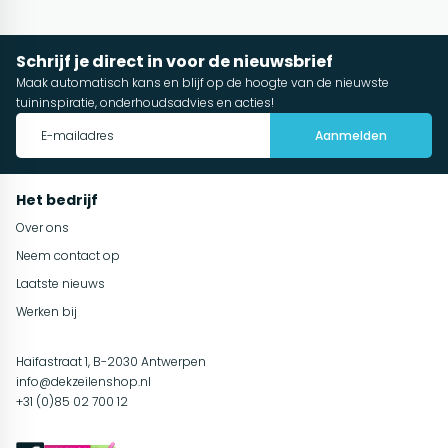
Schrijf je direct in voor de nieuwsbrief
Maak automatisch kans en blijf op de hoogte van de nieuwste
tuininspiratie, onderhoudsadvies en acties!
Aanmelden
Het bedrijf
Over ons
Neem contact op
Laatste nieuws
Werken bij
Haifastraat 1, B-2030 Antwerpen
info@dekzeilenshop.nl
+31 (0)85 02 700 12