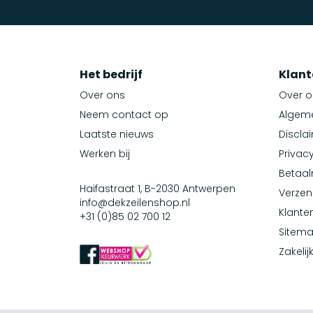
Het bedrijf
Klant
Over ons
Over o
Neem contact op
Algem
Laatste nieuws
Discla
Werken bij
Privacy
Betaa
Haifastraat 1, B-2030 Antwerpen
Verzen
info@dekzeilenshop.nl
Klante
+31 (0)85 02 700 12
Sitem
Zakelij