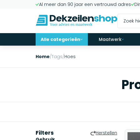
Al meer dan 90 jaar een vertrouwd adres
Di
Alle categorieën
Maatwerk
Home
/
Tags
/
Hoes
Pr
Filters
Herstellen
Gebruik