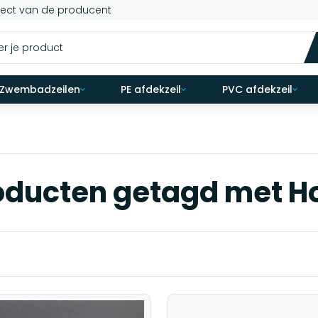
rect van de producent
Zwembadzeilen
PE afdekzeil
PVC afdekzeil
oducten getagd met H