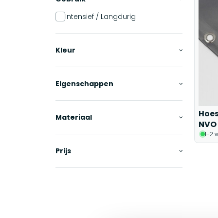
Intensief / Langdurig
Kleur
Eigenschappen
Hoes
Materiaal
NVO 
1-2 
Prijs