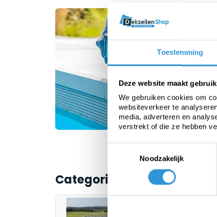
On
V
Toestemming
b
Deze website maakt gebruik
We gebruiken cookies om cont
websiteverkeer te analyseren
media, adverteren en analys
verstrekt of die ze hebben v
Toestemmingsselectie
Noodzakelijk
Categorieën