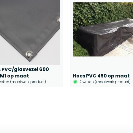
 PVC/glasvezel 600
M1 op maat
Hoes PVC 450 op maat
weken (maatwerk product)
1-2 weken (maatwerk product)