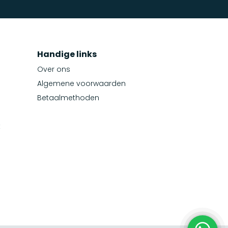
Handige links
Over ons
Algemene voorwaarden
Betaalmethoden
t