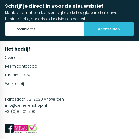
Schrijf je direct in voor de nieuwsbrief
Maak automatisch kans en blijf op de hoogte van de nieuwste
tuininspiratie, onderhoudsadvies en acties!
Aanmelden
Het bedrijf
Over ons
Neem contact op
Laatste nieuws
Werken bij
Haifastraat 1, B-2030 Antwerpen
info@dekzeilenshop.nl
+31 (0)85 02 700 12