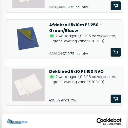
€126,34
€119,75
Incl btw
Afdekzeil 8x10m PE 250 -
Groen/Blauw
1-2 werkdagen (€ 8,95 bezorgkosten,
gratis levering vanaf € 100,00)
€126,34
€119,75
Incl btw
Dekkleed 8x10 PE 150 NVO
1-2 werkdagen (€ 8,95 bezorgkosten,
gratis levering vanaf € 100,00)
€155,99
Incl btw