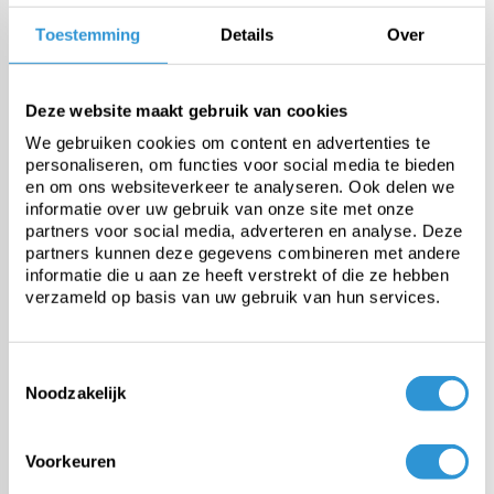
Onze zomerzeilen voor uw zwembad
Verleng de zomer en bespaar
Toestemming
Details
Over
energiekosten
Bekijken
Deze website maakt gebruik van cookies
We gebruiken cookies om content en advertenties te
personaliseren, om functies voor social media te bieden
en om ons websiteverkeer te analyseren. Ook delen we
informatie over uw gebruik van onze site met onze
De #1 in dekzeilen
partners voor social media, adverteren en analyse. Deze
Onze specialisten helpen je graag
partners kunnen deze gegevens combineren met andere
verder
informatie die u aan ze heeft verstrekt of die ze hebben
verzameld op basis van uw gebruik van hun services.
Vraag advies
Toestemmingsselectie
Noodzakelijk
Categorieën
Voorkeuren