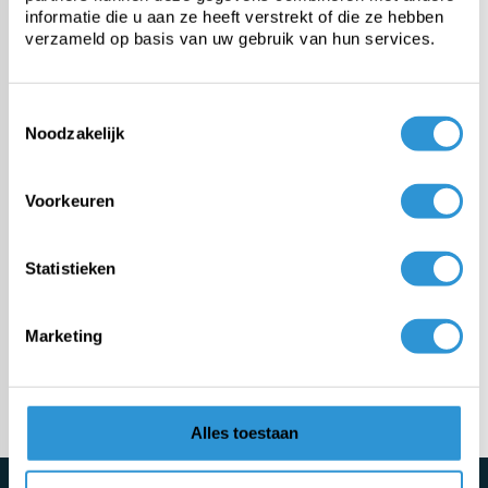
informatie die u aan ze heeft verstrekt of die ze hebben
verzameld op basis van uw gebruik van hun services.
PE afdekzeil
Toestemmingsselectie
PVC afdekzeil
Noodzakelijk
Doek van de rol
Voorkeuren
Maatwerk
Statistieken
Montage
Marketing
Meer categorieën
Alles toestaan
Schrijf je direct in voor de nieuwsbrief