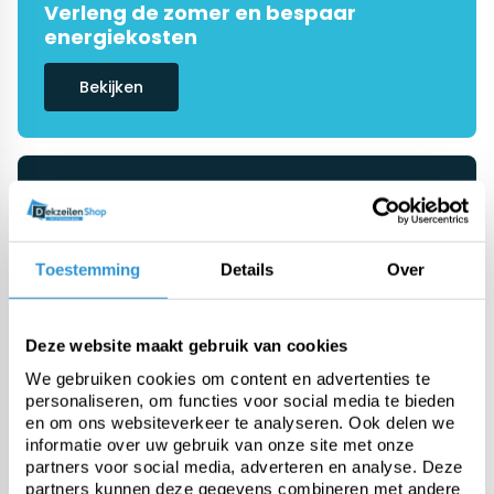
Verleng de zomer en bespaar
energiekosten
Bekijken
De #1 in dekzeilen
Onze specialisten helpen je graag
verder
Toestemming
Details
Over
Vraag advies
Deze website maakt gebruik van cookies
We gebruiken cookies om content en advertenties te
personaliseren, om functies voor social media te bieden
Categorieën
en om ons websiteverkeer te analyseren. Ook delen we
informatie over uw gebruik van onze site met onze
partners voor social media, adverteren en analyse. Deze
Zwembadzeilen
partners kunnen deze gegevens combineren met andere