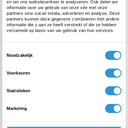
en om ons websiteverkeer te analyseren. Ook delen we
informatie over uw gebruik van onze site met onze
partners voor social media, adverteren en analyse. Deze
partners kunnen deze gegevens combineren met andere
Categorieën
informatie die u aan ze heeft verstrekt of die ze hebben
verzameld op basis van uw gebruik van hun services.
Zwembadzeilen
Toestemmingsselectie
PE afdekzeil
Noodzakelijk
PVC afdekzeil
Voorkeuren
Doek van de rol
Statistieken
Maatwerk
Marketing
Montage