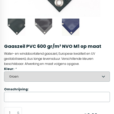
Gaaszeil PVC 600 gr/m² NVO M1 op maat
Water- en winddoorlatend gaaszeil, Europese kwaliteit en UV
gestabiliseerd, dus lange levensduur. Verschillende kleuren
beschikbaar. Afwerking en maat volgens opgave.
Kleur:
*
Omschrijving: