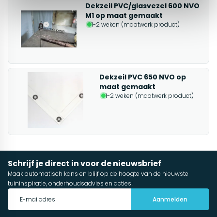
Dekzeil PVC/glasvezel 600 NVO
M1 op maat gemaakt
1-2 weken (maatwerk product)
Dekzeil PVC 650 NVO op
maat gemaakt
1-2 weken (maatwerk product)
Schrijf je direct in voor de nieuwsbrief
Maak automatisch kans en blijf op de hoogte van de nieuwste
tuininspiratie, onderhoudsadvies en acties!
Aanmelden