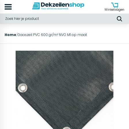
Winkelwagen
Home
/
Gaaszeil PVC 600 gr/m² NVO M1 op maat