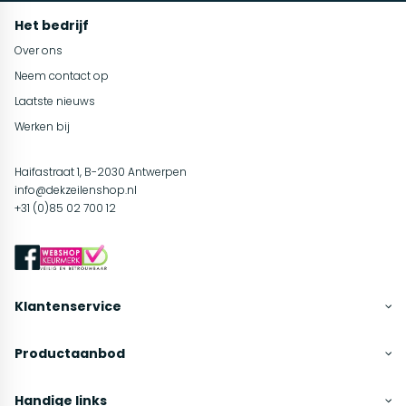
Het bedrijf
Over ons
Neem contact op
Laatste nieuws
Werken bij
Haifastraat 1, B-2030 Antwerpen
info@dekzeilenshop.nl
+31 (0)85 02 700 12
Klantenservice
Productaanbod
Handige links