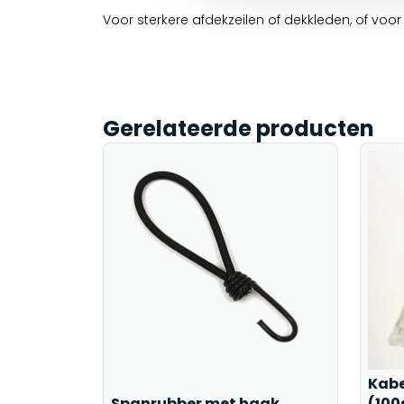
Voor sterkere afdekzeilen of dekkleden, of voo
Gerelateerde producten
Kabe
Spanrubber met haak
(100