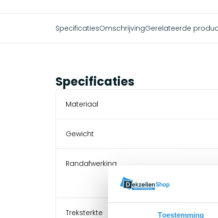
Specificaties
Omschrijving
Gerelateerde produ
Specificaties
Materiaal
Gewicht
Randafwerking
Treksterkte
Toestemming