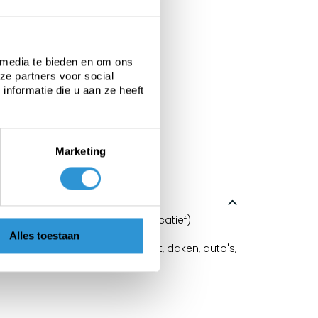
 media te bieden en om ons
ze partners voor social
nformatie die u aan ze heeft
Marketing
in West Europees klimaat - indicatief).
Alles toestaan
 van bouwmaterialen, brandhout, daken, auto's,