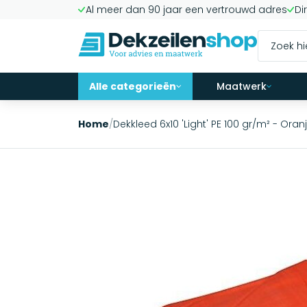
Al meer dan 90 jaar een vertrouwd adres
Di
Alle categorieën
Maatwerk
Home
/
Dekkleed 6x10 'Light' PE 100 gr/m² - Oran