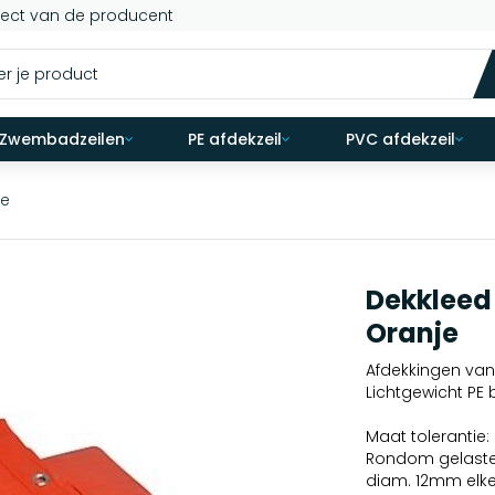
rect van de producent
Zwembadzeilen
PE afdekzeil
PVC afdekzeil
je
Dekkleed 6
Oranje
Afdekkingen van
Lichtgewicht PE
Maat tolerantie:
Rondom gelaste 
diam. 12mm elk