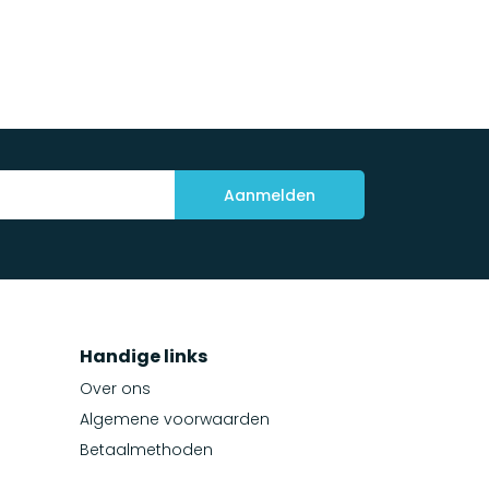
Aanmelden
Handige links
Over ons
Algemene voorwaarden
Betaalmethoden