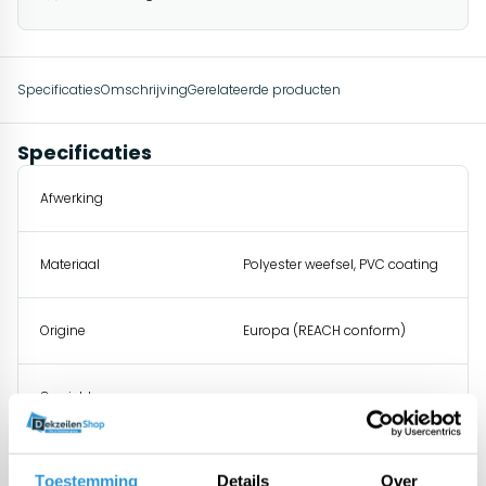
Specificaties
Omschrijving
Gerelateerde producten
Specificaties
Afwerking
Materiaal
Polyester weefsel, PVC coating
Origine
Europa (REACH conform)
Gewicht
Water / wind doorlatend
Toestemming
Details
Over