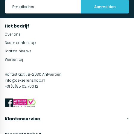
Aanmelden
Het bedrijf
Over ons
Neem contact op
Laatste nieuws
Werken bij
Haifastraat 1, B-2030 Antwerpen
info@dekzeilenshop.nl
+31 (0)85 02 700 12
Klantenservice