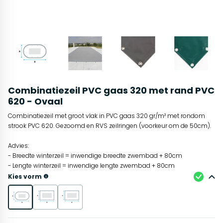
Combinatiezeil PVC gaas 320 met rand PVC
620 - Ovaal
Combinatiezeil met groot vlak in PVC gaas 320 gr/m² met rondom
strook PVC 620. Gezoomd en RVS zeilringen (voorkeur om de 50cm).
Advies:
- Breedte winterzeil = inwendige breedte zwembad + 80cm
- Lengte winterzeil = inwendige lengte zwembad + 80cm
Kies vorm