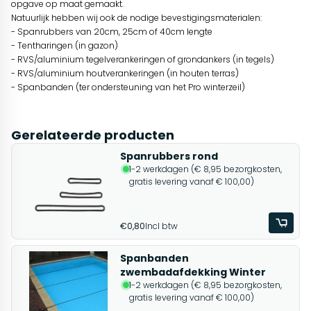
opgave op maat gemaakt.
Natuurlijk hebben wij ook de nodige bevestigingsmaterialen:
- Spanrubbers van 20cm, 25cm of 40cm lengte
- Tentharingen (in gazon)
- RVS/aluminium tegelverankeringen of grondankers (in tegels)
- RVS/aluminium houtverankeringen (in houten terras)
- Spanbanden (ter ondersteuning van het Pro winterzeil)
Gerelateerde producten
Spanrubbers rond
1-2 werkdagen (€ 8,95 bezorgkosten,
gratis levering vanaf € 100,00)
€0,80
Incl btw
Spanbanden
zwembadafdekking Winter
1-2 werkdagen (€ 8,95 bezorgkosten,
gratis levering vanaf € 100,00)