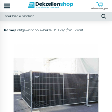
Winkelwagen
Home
/
Lichtgewicht bouwhekzeil PE 150 gr/m² - Zwart