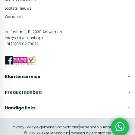
Laatste nieuws
Werken bij
Haifastraat 1, B-2030 Antwerpen
info@dekzeilenshop.nl
+31 (0)85 02 700 12
Klantenservice
Productaanbod
Handige links
Privacy Policy
Algemene voorwaarden
Verzenden & retourneren
In winkelwagen
© 2026 Dekzeilenshop.nl
Powered by
emarkable