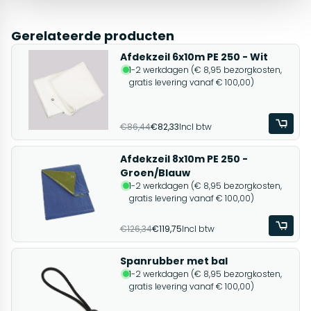
Gerelateerde producten
Afdekzeil 6x10m PE 250 - Wit
1-2 werkdagen (€ 8,95 bezorgkosten,
gratis levering vanaf € 100,00)
€86,44
€82,33
Incl btw
Afdekzeil 8x10m PE 250 -
Groen/Blauw
1-2 werkdagen (€ 8,95 bezorgkosten,
gratis levering vanaf € 100,00)
€126,34
€119,75
Incl btw
Spanrubber met bal
1-2 werkdagen (€ 8,95 bezorgkosten,
gratis levering vanaf € 100,00)