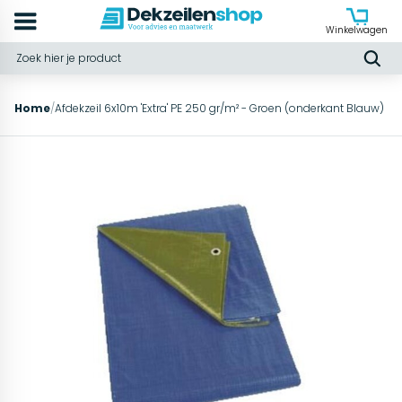
Winkelwagen
Home
/
Afdekzeil 6x10m 'Extra' PE 250 gr/m² - Groen (onderkant Blauw)