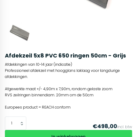
Afdekzeil 5x8 PVC 650 ringen 50cm - Grijs
Afdekkingen van 10-14 jaar (indicatie)
Professioneel afdekzeil met hoogglans laklaag voor langdurige
afdekkingen.
Afgewerkte maat +/- 4,90m x 7,90m, rondom gelaste zoom
RVS zeilringen binnendiam. 20mm om de 50cm
Europees product = REACH conform
€498,00
incl. btw
In winkelwagen