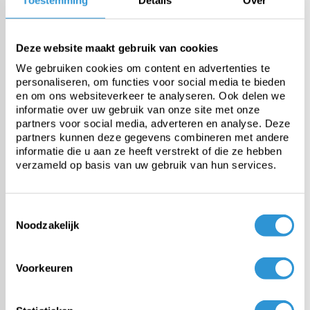
Windreductie
90%
Deze website maakt gebruik van cookies
We gebruiken cookies om content en advertenties te
Schaduwfactor wit
48%
personaliseren, om functies voor social media te bieden
en om ons websiteverkeer te analyseren. Ook delen we
informatie over uw gebruik van onze site met onze
Schaduwfactor groen
52%
partners voor social media, adverteren en analyse. Deze
partners kunnen deze gegevens combineren met andere
informatie die u aan ze heeft verstrekt of die ze hebben
Afmetingen
Eindmaat +/- 2%
verzameld op basis van uw gebruik van hun services.
Afwerking
In de lengte ingeweven
Toestemmingsselectie
versterkingsstroken (om
Noodzakelijk
50cm) met
bevestigingslussen (om
25cm)
Voorkeuren