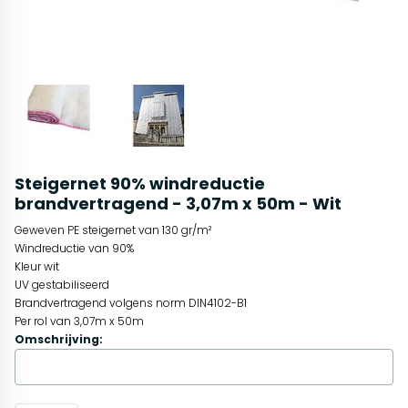
Steigernet 90% windreductie
brandvertragend - 3,07m x 50m - Wit
Geweven PE steigernet van 130 gr/m²
Windreductie van 90%
Kleur wit
UV gestabiliseerd
Brandvertragend volgens norm DIN4102-B1
Per rol van 3,07m x 50m
Omschrijving: