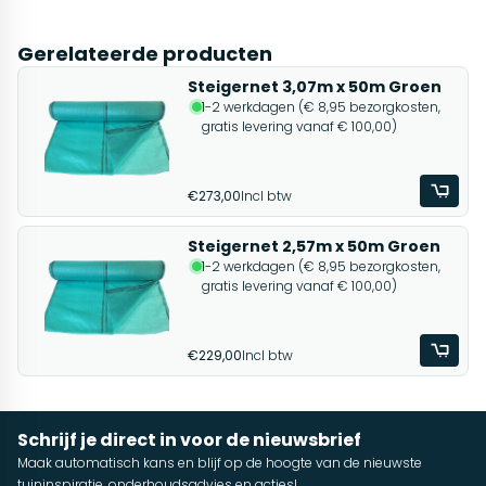
Gerelateerde producten
Steigernet 3,07m x 50m Groen
1-2 werkdagen (€ 8,95 bezorgkosten,
gratis levering vanaf € 100,00)
€273,00
Incl btw
Steigernet 2,57m x 50m Groen
1-2 werkdagen (€ 8,95 bezorgkosten,
gratis levering vanaf € 100,00)
€229,00
Incl btw
Schrijf je direct in voor de nieuwsbrief
Maak automatisch kans en blijf op de hoogte van de nieuwste
tuininspiratie, onderhoudsadvies en acties!