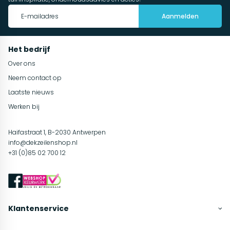
Aanmelden
Het bedrijf
Over ons
Neem contact op
Laatste nieuws
Werken bij
Haifastraat 1, B-2030 Antwerpen
info@dekzeilenshop.nl
+31 (0)85 02 700 12
Klantenservice