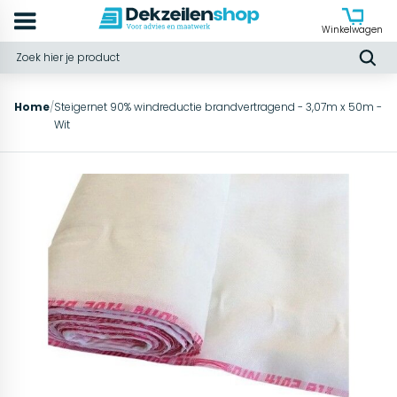
Winkelwagen
Home
/
Steigernet 90% windreductie brandvertragend - 3,07m x 50m -
Wit