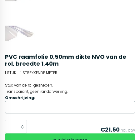
PVC raamfolie 0,50mm dikte NVO van de
rol, breedte 1,40m
1 STUK = 1 STREKKENDE METER
Stuk van de rol gesneden.
Transparant, geen randafwerking.
Omschrijving:
€21,50
incl. btw