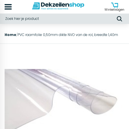
Winkelwagen
Home
/
PVC raamfolie 0,50mm dikte NVO van de rol, breedte 1,40m