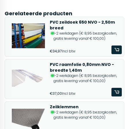
Gerelateerde producten
PVC zeildoek 650 NVO - 2,50m
breed
1-2 werkdagen (€ 8,95 bezorgkosten,
gratis levering vanaf € 100,00)
€34,97
Incl btw
PVC raamfolie 0,80mm NVO -
breedte 1,40m
1-2 werkdagen (€ 8,95 bezorgkosten,
gratis levering vanaf € 100,00)
€37,00
Incl btw
Zeilklemmen
1-2 werkdagen (€ 8,95 bezorgkosten,
gratis levering vanaf € 100,00)