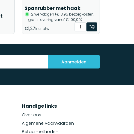
Spanrubber met haak
1-2 werkdagen (€ 8,95 bezorgkosten,
t
gratis levering vanaf € 100,00)
€1,27
Incl btw
Aanmelden
Handige links
Over ons
Algemene voorwaarden
Betaalmethoden