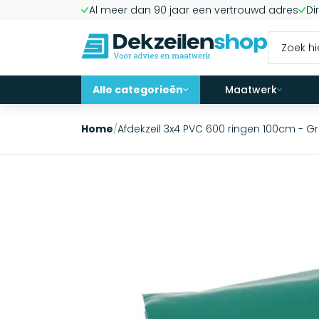
Al meer dan 90 jaar een vertrouwd adres
Di
Alle categorieën
Maatwerk
Home
/
Afdekzeil 3x4 PVC 600 ringen 100cm - G