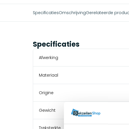
Specificaties
Omschrijving
Gerelateerde produ
Specificaties
Afwerking
Materiaal
Origine
Gewicht
Treksterkte