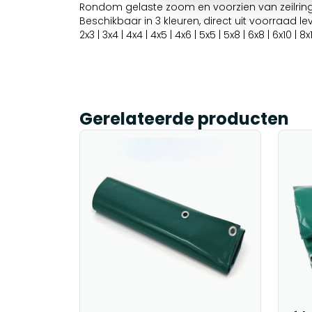
Rondom gelaste zoom en voorzien van zeilri
Beschikbaar in 3 kleuren, direct uit voorraad le
2x3 | 3x4 | 4x4 | 4x5 | 4x6 | 5x5 | 5x8 | 6x8 | 6x10 | 8x
Gerelateerde producten