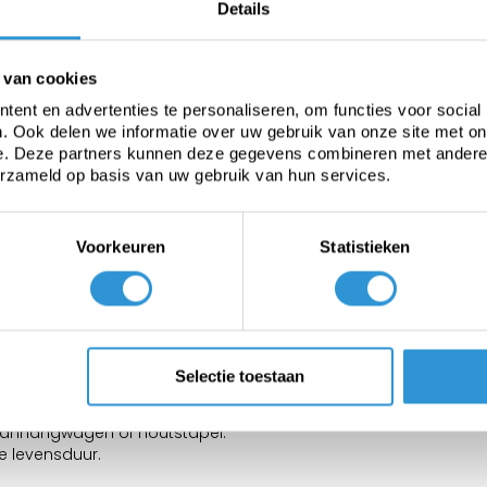
Details
200 N
 van cookies
ent en advertenties te personaliseren, om functies voor social
-30 tot +70°C
. Ook delen we informatie over uw gebruik van onze site met on
e. Deze partners kunnen deze gegevens combineren met andere i
erzameld op basis van uw gebruik van hun services.
Ja
Voorkeuren
Statistieken
Selectie toestaan
ardere toepassingen en/of langdurige afdekkingen.
 aanhangwagen of houtstapel.
 levensduur.