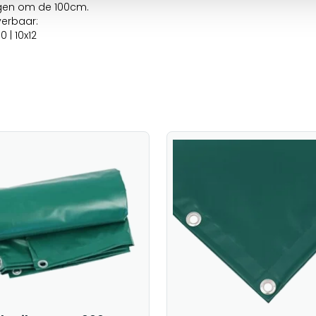
ngen om de 100cm.
verbaar:
10 | 10x12