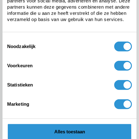
partners voor social media, adverteren en analyse. Deze
partners kunnen deze gegevens combineren met andere
informatie die u aan ze heeft verstrekt of die ze hebben
verzameld op basis van uw gebruik van hun services.
Toestemmingsselectie
Noodzakelijk
Voorkeuren
Versturen
Statistieken
Marketing
Onze specialisten helpen je graag
verder
Vraag advies
Alles toestaan